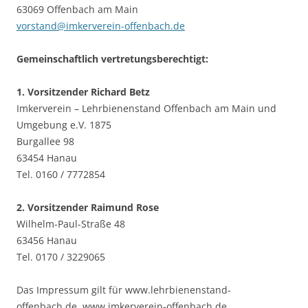
63069 Offenbach am Main
vorstand@imkerverein-offenbach.de
Gemeinschaftlich vertretungsberechtigt:
1. Vorsitzender Richard Betz
Imkerverein – Lehrbienenstand Offenbach am Main und
Umgebung e.V. 1875
Burgallee 98
63454 Hanau
Tel. 0160 / 7772854
2. Vorsitzender Raimund Rose
Wilhelm-Paul-Straße 48
63456 Hanau
Tel. 0170 / 3229065
Das Impressum gilt für www.lehrbienenstand-
offenbach.de, www.imkerverein-offenbach.de,