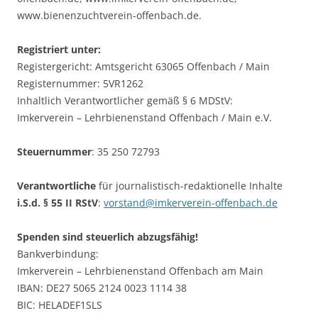
www.bienenzuchtverein-offenbach.de.
Registriert unter:
Registergericht: Amtsgericht 63065 Offenbach / Main
Registernummer: 5VR1262
Inhaltlich Verantwortlicher gemäß § 6 MDStV:
Imkerverein – Lehrbienenstand Offenbach / Main e.V.
Steuernummer
: 35 250 72793
Verantwortliche
für journalistisch-redaktionelle Inhalte
i.S.d. § 55 II RStV
:
vorstand@imkerverein-offenbach.de
Spenden sind steuerlich abzugsfähig!
Bankverbindung:
Imkerverein – Lehrbienenstand Offenbach am Main
IBAN: DE27 5065 2124 0023 1114 38
BIC: HELADEF1SLS